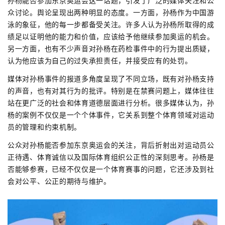
孙杨能否参加东京奥运会这一话题，引发了广泛的媒体关注和公
众讨论。舆论呈现出两种明显的态度。一方面，孙杨作为中国游
泳的象征，他的每一步都备受关注。许多人认为孙杨所取得的成
绩足以证明他的能力和价值，应该给予他继续参加奥运的机会。
另一方面，也有不少声音对孙杨在药检事件中的行为提出质疑，
认为他应该为自己的过失承担责任，并接受应有的处罚。
媒体对孙杨事件的报道多角度呈现了不同立场，既有对孙杨支持
的声音，也有对其行为的批评。特别是在禁赛问题上，媒体往往
站在更广泛的社会和体育道德层面进行分析。很多媒体认为，孙
杨的案例不仅仅是一个个体事件，它关系到整个体育领域对运动
员的管理和约束机制。
公众对孙杨能否参加东京奥运会的关注，背后折射出对运动员公
正待遇、体育诚信以及国际体育组织公正性的深刻思考。孙杨是
否能够参赛，已经不仅仅是一个体育赛事的问题，它还涉及到社
会对公平、公正的期待与维护。