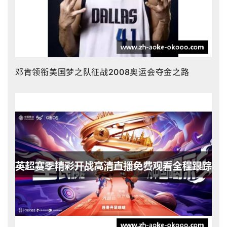
邓肯领衔美国梦之队征战2008奥运会夺金之路