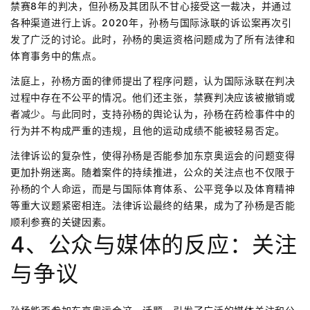
禁赛8年的判决，但孙杨及其团队不甘心接受这一裁决，并通过
各种渠道进行上诉。2020年，孙杨与国际泳联的诉讼案再次引
发了广泛的讨论。此时，孙杨的奥运资格问题成为了所有法律和
体育事务中的焦点。
法庭上，孙杨方面的律师提出了程序问题，认为国际泳联在判决
过程中存在不公平的情况。他们还主张，禁赛判决应该被撤销或
者减少。与此同时，支持孙杨的舆论认为，孙杨在药检事件中的
行为并不构成严重的违规，且他的运动成绩不能被轻易否定。
法律诉讼的复杂性，使得孙杨是否能参加东京奥运会的问题变得
更加扑朔迷离。随着案件的持续推进，公众的关注点也不仅限于
孙杨的个人命运，而是与国际体育体系、公平竞争以及体育精神
等重大议题紧密相连。法律诉讼最终的结果，成为了孙杨是否能
顺利参赛的关键因素。
4、公众与媒体的反应：关注
与争议