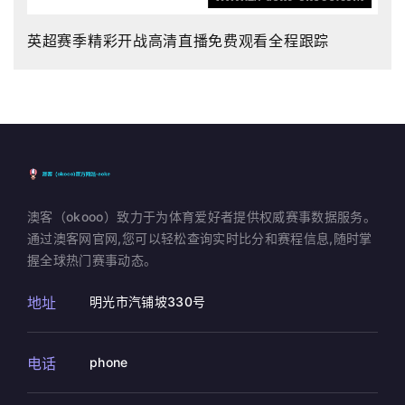
英超赛季精彩开战高清直播免费观看全程跟踪
澳客（okooo）致力于为体育爱好者提供权威赛事数据服务。
通过澳客网官网,您可以轻松查询实时比分和赛程信息,随时掌
握全球热门赛事动态。
地址
明光市汽铺坡330号
电话
phone