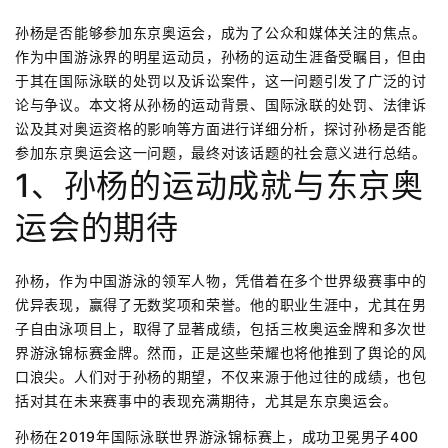
孙杨是否能够参加东京奥运会，成为了公众和媒体关注的焦点。
作为中国游泳界的明星运动员，孙杨的运动生涯备受瞩目，但由
于其在国际泳联的处罚以及诉讼案件，这一问题引发了广泛的讨
论与争议。本文将从孙杨的运动背景、国际泳联的处罚、法律诉
讼及其对奥运资格的影响等方面进行详细分析，探讨孙杨是否能
参加东京奥运会这一问题，最终对该话题的社会意义进行总结。
1、孙杨的运动成就与东京奥
运会的期待
孙杨，作为中国游泳的领军人物，凭借着在多个世界级赛事中的
优异表现，赢得了无数奖项和荣誉。他的职业生涯中，尤其在男
子自由泳项目上，取得了显著成绩，包括三枚奥运金牌和多次世
界游泳锦标赛金牌。然而，正是这些荣耀也将他推到了舆论的风
口浪尖。人们对于孙杨的期望，不仅来源于他过往的成绩，也包
括对其在未来赛事中的表现充满期待，尤其是东京奥运会。
孙杨在2019年国际泳联世界游泳锦标赛上，成功卫冕男子400