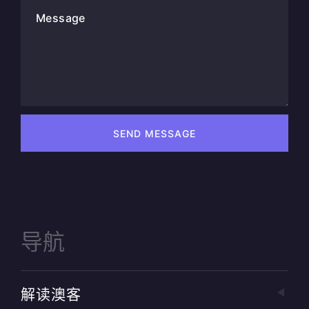
Message
SEND MESSAGE
导航
解读澳客