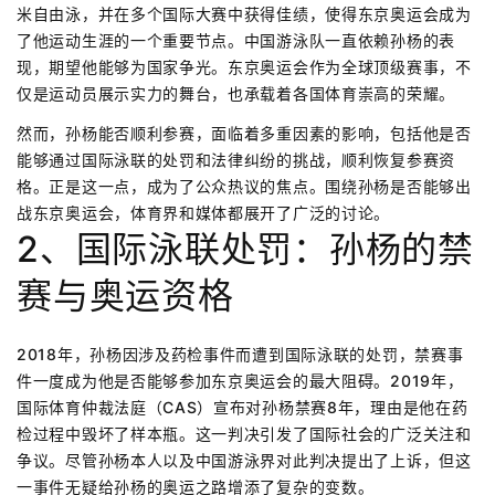
米自由泳，并在多个国际大赛中获得佳绩，使得东京奥运会成为
了他运动生涯的一个重要节点。中国游泳队一直依赖孙杨的表
现，期望他能够为国家争光。东京奥运会作为全球顶级赛事，不
仅是运动员展示实力的舞台，也承载着各国体育崇高的荣耀。
然而，孙杨能否顺利参赛，面临着多重因素的影响，包括他是否
能够通过国际泳联的处罚和法律纠纷的挑战，顺利恢复参赛资
格。正是这一点，成为了公众热议的焦点。围绕孙杨是否能够出
战东京奥运会，体育界和媒体都展开了广泛的讨论。
2、国际泳联处罚：孙杨的禁
赛与奥运资格
2018年，孙杨因涉及药检事件而遭到国际泳联的处罚，禁赛事
件一度成为他是否能够参加东京奥运会的最大阻碍。2019年，
国际体育仲裁法庭（CAS）宣布对孙杨禁赛8年，理由是他在药
检过程中毁坏了样本瓶。这一判决引发了国际社会的广泛关注和
争议。尽管孙杨本人以及中国游泳界对此判决提出了上诉，但这
一事件无疑给孙杨的奥运之路增添了复杂的变数。