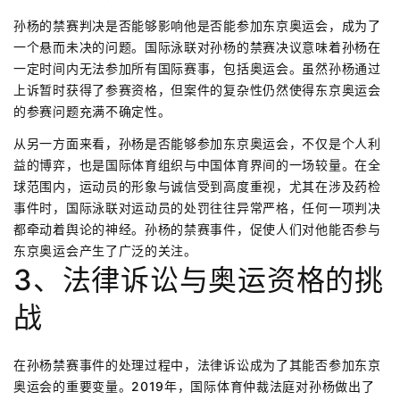
孙杨的禁赛判决是否能够影响他是否能参加东京奥运会，成为了
一个悬而未决的问题。国际泳联对孙杨的禁赛决议意味着孙杨在
一定时间内无法参加所有国际赛事，包括奥运会。虽然孙杨通过
上诉暂时获得了参赛资格，但案件的复杂性仍然使得东京奥运会
的参赛问题充满不确定性。
从另一方面来看，孙杨是否能够参加东京奥运会，不仅是个人利
益的博弈，也是国际体育组织与中国体育界间的一场较量。在全
球范围内，运动员的形象与诚信受到高度重视，尤其在涉及药检
事件时，国际泳联对运动员的处罚往往异常严格，任何一项判决
都牵动着舆论的神经。孙杨的禁赛事件，促使人们对他能否参与
东京奥运会产生了广泛的关注。
3、法律诉讼与奥运资格的挑
战
在孙杨禁赛事件的处理过程中，法律诉讼成为了其能否参加东京
奥运会的重要变量。2019年，国际体育仲裁法庭对孙杨做出了