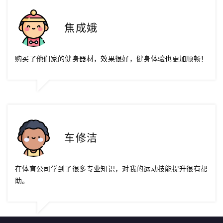
焦成娥
购买了他们家的健身器材，效果很好，健身体验也更加顺畅！
车修洁
在体育公司学到了很多专业知识，对我的运动技能提升很有帮
助。