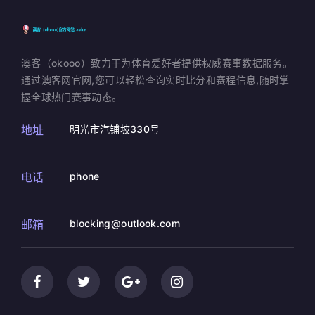
澳客（okooo）致力于为体育爱好者提供权威赛事数据服务。
通过澳客网官网,您可以轻松查询实时比分和赛程信息,随时掌
握全球热门赛事动态。
地址
明光市汽铺坡330号
电话
phone
邮箱
blocking@outlook.com