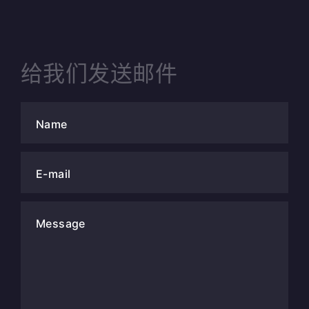
给我们发送邮件
Name
E-mail
Message