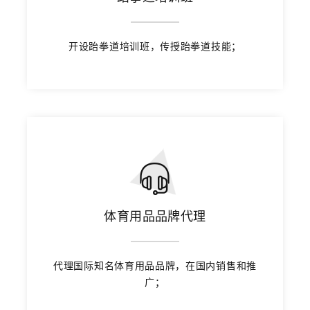
开设跆拳道培训班，传授跆拳道技能；
体育用品品牌代理
代理国际知名体育用品品牌，在国内销售和推
广；