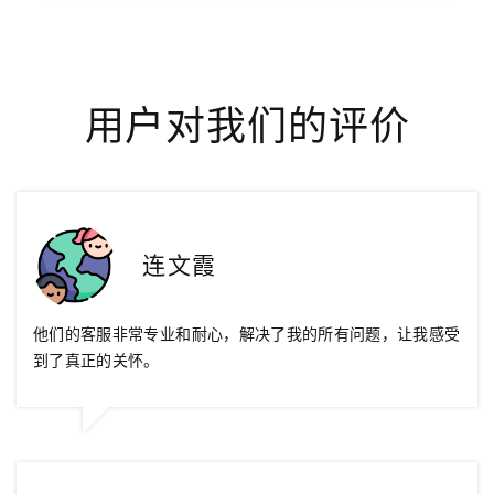
用户对我们的评价
连文霞
他们的客服非常专业和耐心，解决了我的所有问题，让我感受
到了真正的关怀。