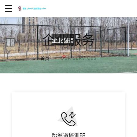
企业服务
OUR SERVICES
首页
跆拳道培训班